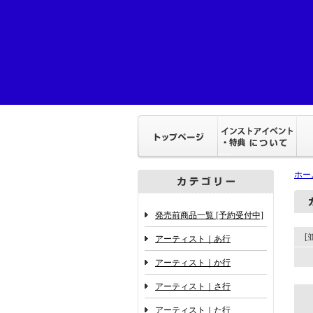
ホー
発売前商品一覧 [予約受付中]
アーティスト｜あ行
アーティスト｜か行
アーティスト｜さ行
アーティスト｜た行