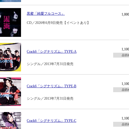
黒蜜「純愛フルコース」
1,0
CD／2026年6月9日発売【イベントあり】
1,1
Crack6「シグナリズム」TYPE-A
品切
シングル／2013年7月31日発売
1,1
Crack6「シグナリズム」TYPE-B
品切
シングル／2013年7月31日発売
1,1
Crack6「シグナリズム」TYPE-C
品切