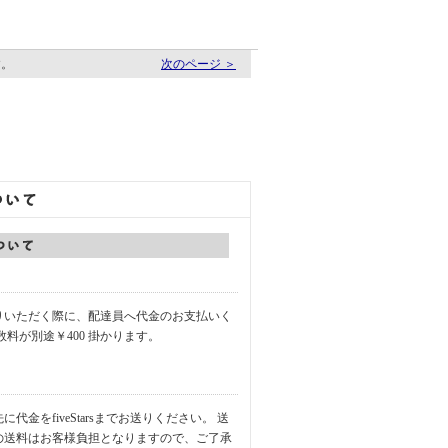
す。
次のページ ＞
りいただく際に、配達員へ代金のお支払いく
数料が別途￥400 掛かります。
代金をfiveStarsまでお送りください。 送
の送料はお客様負担となりますので、ご了承