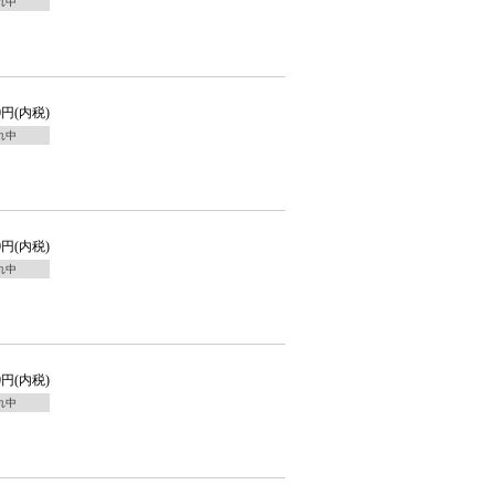
れ中
0円(内税)
れ中
0円(内税)
れ中
0円(内税)
れ中