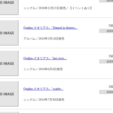
品切
シングル／2016年12月21日発売／【イベントあり】
55
Qualius-クオリアス-「Damsel in distress」
品切
アルバム／2014年5月14日発売
55
Qualius-クオリアス-「last cross」
品切
シングル／2014年6月4日発売
55
Qualius-クオリアス-「scarlet」
品切
シングル／2014年7月30日発売