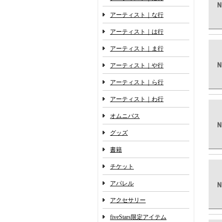
アーティスト｜な行
アーティスト｜は行
アーティスト｜ま行
アーティスト｜や行
アーティスト｜ら行
アーティスト｜わ行
オムニバス
グッズ
書籍
チケット
アパレル
アクセサリー
fiveStars限定アイテム