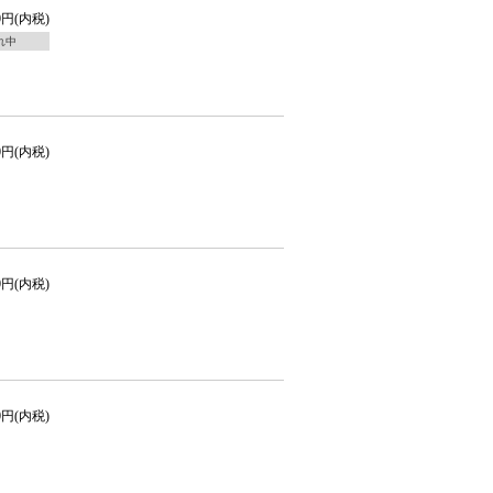
0円(内税)
れ中
0円(内税)
0円(内税)
0円(内税)