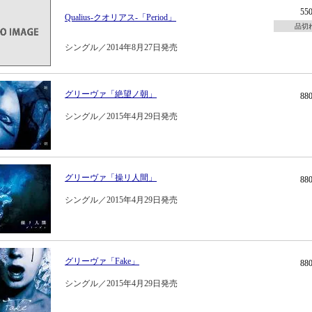
55
Qualius-クオリアス-「Period」
品切
シングル／2014年8月27日発売
グリーヴァ「絶望ノ朝」
88
シングル／2015年4月29日発売
グリーヴァ「操リ人間」
88
シングル／2015年4月29日発売
グリーヴァ「Fake」
88
シングル／2015年4月29日発売