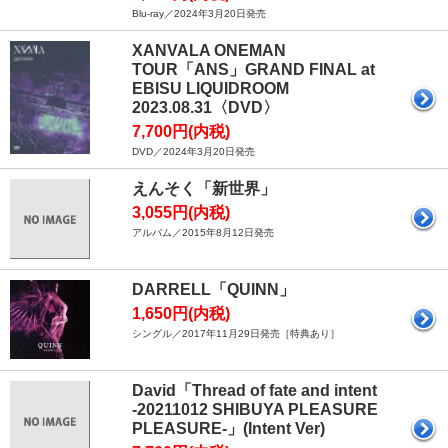
Blu-ray／2024年3月20日発売
XANVALA ONEMAN
TOUR「ANS」GRAND FINAL at
EBISU LIQUIDROOM
2023.08.31〈DVD〉
7,700円(内税)
DVD／2024年3月20日発売
えんそく「新世界」
3,055円(内税)
アルバム／2015年8月12日発売
DARRELL「QUINN」
1,650円(内税)
シングル／2017年11月29日発売［特典あり］
David「Thread of fate and intent
-20211012 SHIBUYA PLEASURE
PLEASURE-」(Intent Ver)