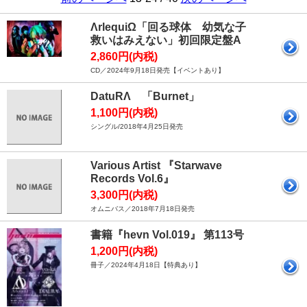
ΛrlequiΩ「回る球体 幼気な子
救いはみえない」初回限定盤A
2,860円(内税)
CD／2024年9月18日発売【イベントあり】
DatuRΛ 「Burnet」
1,100円(内税)
シングル/2018年4月25日発売
Various Artist 『Starwave
Records Vol.6』
3,300円(内税)
オムニバス／2018年7月18日発売
書籍『hevn Vol.019』 第113号
1,200円(内税)
冊子／2024年4月18日【特典あり】