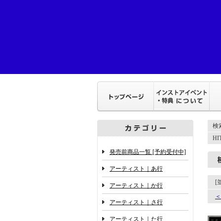
検
H
発売前商品一覧 [予約受付中]
アーティスト｜あ行
[
アーティスト｜か行
＜
アーティスト｜さ行
アーティスト｜た行