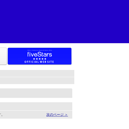
す。
次のページ ＞