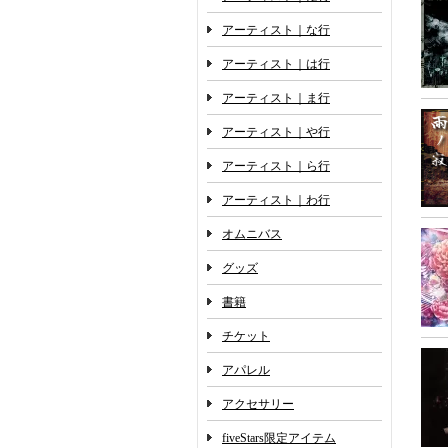
アーティスト｜な行
アーティスト｜は行
アーティスト｜ま行
アーティスト｜や行
アーティスト｜ら行
アーティスト｜わ行
オムニバス
グッズ
書籍
チケット
アパレル
アクセサリー
fiveStars限定アイテム