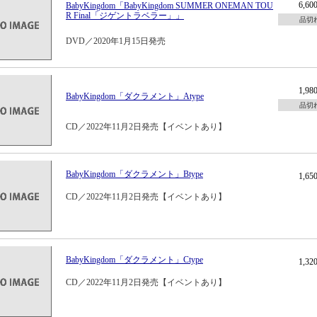
6,6
BabyKingdom「BabyKingdom SUMMER ONEMAN TOU
R Final「ジゲントラベラー」」
品切
DVD／2020年1月15日発売
1,9
BabyKingdom「ダクラメント」Atype
品切
CD／2022年11月2日発売【イベントあり】
BabyKingdom「ダクラメント」Btype
1,6
CD／2022年11月2日発売【イベントあり】
BabyKingdom「ダクラメント」Ctype
1,3
CD／2022年11月2日発売【イベントあり】