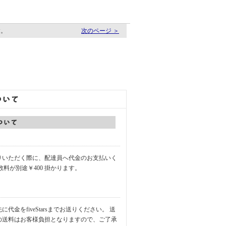
す。
次のページ ＞
りいただく際に、配達員へ代金のお支払いく
数料が別途￥400 掛かります。
代金をfiveStarsまでお送りください。 送
の送料はお客様負担となりますので、ご了承