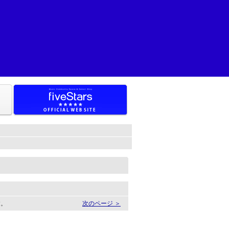
す。
次のページ ＞