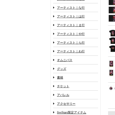
アーティスト｜な行
アーティスト｜は行
アーティスト｜ま行
アーティスト｜や行
アーティスト｜ら行
アーティスト｜わ行
オムニバス
グッズ
書籍
チケット
アパレル
アクセサリー
fiveStars限定アイテム