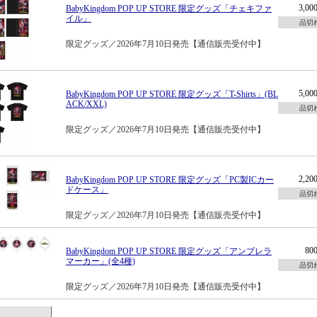
3,0
BabyKingdom POP UP STORE 限定グッズ「チェキファ
イル」
品切
限定グッズ／2026年7月10日発売【通信販売受付中】
5,0
BabyKingdom POP UP STORE 限定グッズ「T-Shirts」(BL
ACK/XXL)
品切
限定グッズ／2026年7月10日発売【通信販売受付中】
2,2
BabyKingdom POP UP STORE 限定グッズ「PC製ICカー
ドケース」
品切
限定グッズ／2026年7月10日発売【通信販売受付中】
80
BabyKingdom POP UP STORE 限定グッズ「アンブレラ
マーカー」(全4種)
品切
限定グッズ／2026年7月10日発売【通信販売受付中】