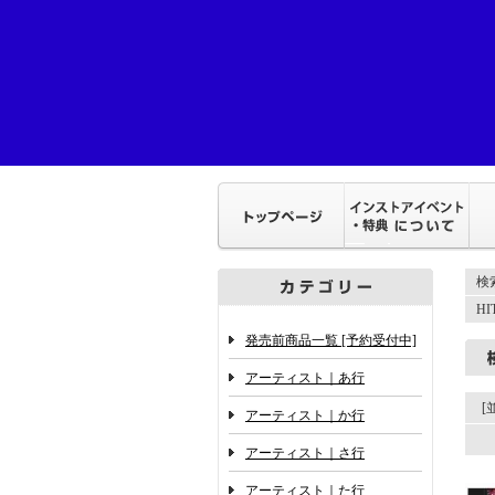
検
H
発売前商品一覧 [予約受付中]
アーティスト｜あ行
[
アーティスト｜か行
アーティスト｜さ行
アーティスト｜た行