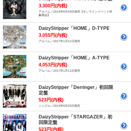
3,300円(内税)
アルバム／2014年6月18日発売【オンラインイベント対
象商品】
DaizyStripper「HOME」D-TYPE
3,055円(内税)
アルバム／2017年1月11日発売
DaizyStripper「HOME」A-TYPE
4,053円(内税)
アルバム／2017年1月11日発売
DaizyStripper「Derringer」初回限
定盤
523円(内税)
シングル／2013年9月25日発売
DaizyStripper「STARGAZER」初
回限定盤
523円(内税)