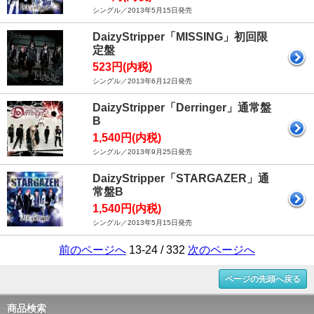
シングル／2013年5月15日発売
DaizyStripper「MISSING」初回限
定盤
523円(内税)
シングル／2013年6月12日発売
DaizyStripper「Derringer」通常盤
B
1,540円(内税)
シングル／2013年9月25日発売
DaizyStripper「STARGAZER」通
常盤B
1,540円(内税)
シングル／2013年5月15日発売
前のページへ
13-24 / 332
次のページへ
ページの先頭へ戻る
商品検索