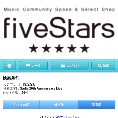
カート
ログイン
検索
検索条件
[カテゴリー]：
指定なし
[検索文字]：
Sadie 20th Anniversary Live
ヒット件数：
26
件
おすすめ順
価格順
新着順
1-12 / 26
次のページへ