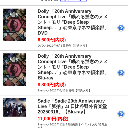
Dolly 「20th Anniversary
Concept Live「眠れる蛍窓のメメ
ント・モリ “Deep Sleep
Sheep…”」@東京キネマ倶楽部」
DVD
6,600円(内税)
DVD／2026年6月3日発売【特典あり】
Dolly 「20th Anniversary
Concept Live「眠れる蛍窓のメメ
ント・モリ “Deep Sleep
Sheep…”」@東京キネマ倶楽部」
Blu-ray
8,800円(内税)
Blu-ray／2026年6月3日発売【特典あり】
Sadie「Sadie 20th Anniversary
Live「脈拍」at 日比谷野外音楽堂
20250316」【Blu-ray】
11,000円(内税)
Blu-ray／2025年12月24日発売【イベントあり/特典あ
り】