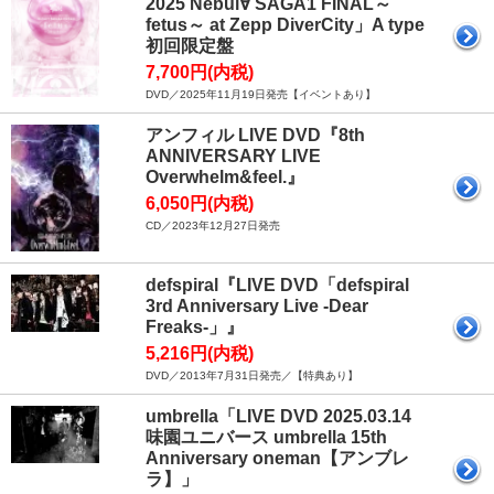
2025 Nebul∀ SAGA1 FINAL～
fetus～ at Zepp DiverCity」A type
初回限定盤
7,700円(内税)
DVD／2025年11月19日発売【イベントあり】
アンフィル LIVE DVD『8th
ANNIVERSARY LIVE
Overwhelm&feel.』
6,050円(内税)
CD／2023年12月27日発売
defspiral『LIVE DVD「defspiral
3rd Anniversary Live -Dear
Freaks-」』
5,216円(内税)
DVD／2013年7月31日発売／【特典あり】
umbrella「LIVE DVD 2025.03.14
味園ユニバース umbrella 15th
Anniversary oneman【アンブレ
ラ】」