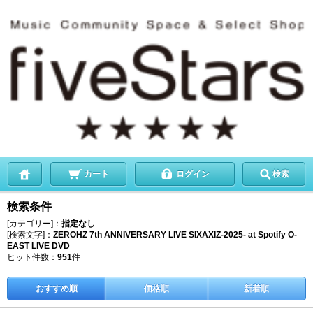
カート
ログイン
検索
検索条件
[カテゴリー]：
指定なし
[検索文字]：
ZEROHZ 7th ANNIVERSARY LIVE SIXAXIZ-2025- at Spotify O-
EAST LIVE DVD
ヒット件数：
951
件
おすすめ順
価格順
新着順