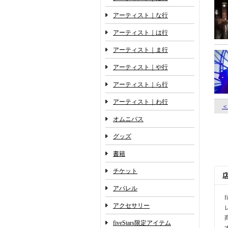
アーティスト｜な行
アーティスト｜は行
アーティスト｜ま行
アーティスト｜や行
アーティスト｜ら行
アーティスト｜わ行
＜
オムニバス
グッズ
書籍
チケット
アパレル
アクセサリー
fiveStars限定アイテム