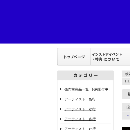
検
H
発売前商品一覧 [予約受付中]
アーティスト｜あ行
[
アーティスト｜か行
＜
アーティスト｜さ行
アーティスト｜た行