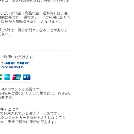
ードはご本人様以外の方はご使用いただけま
ョッピング代金（商品代金、送料等）は、各
規約に基づき、 通常のカードご利用代金と同
金口座から自動引き落としとなります。
ご注文時は、請求が別々になることがありま
ださい。
済をご利用いただけます。
yPalアカウントが必要です。
yPalをご選択いただいた場合には、PayPalサ
必要です。
イパル）とは？
世界中で利用されている決済サービスです。
にクレジットカード情報を入力しなくても
ため、安全で簡単に決済が行えます。