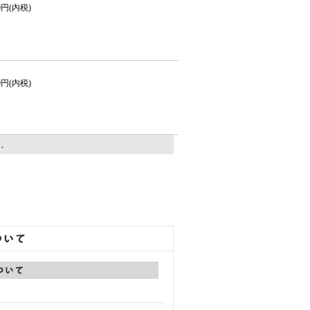
00円(内税)
00円(内税)
す。