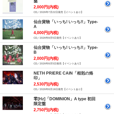
盤
2,000円(内税)
CD／2026年7月22日発売【イベントあり】
仙台貨物「いっち! いっち!!」Type-
A
4,000円(内税)
CD／2026年8月5日発売【イベントあり】
仙台貨物「いっち! いっち!!」Type-
B
2,000円(内税)
CD／2026年8月5日発売【イベントあり】
NETH PRIERE CAIN「相剋の烙
印」
2,530円(内税)
CD／2026年8月19日発売【イベントあり】
零[Hz]「DOMINION」A type 初回
限定盤
2,750円(内税)