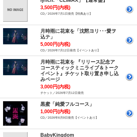
lynch.「CLIMAX」【通常盤】
3,500円(内税)
CD／2026年7月1日発売【特典あり】
月時雨に花束を「沈黙ヨリ･･･愛ヲ
込テ」
5,000円(内税)
CD／2026年7月12日発売【イベントあり】
月時雨に花束を 『リリース記念ア
コースティックミニライブ＆トーク
イベント』チケット取り置き申し込
みページ
3,000円(内税)
チケット／2026年7月12日発売
黒蜜「純愛フルコース」
1,000円(内税)
CD／2026年6月9日発売【イベントあり】
BabyKingdom