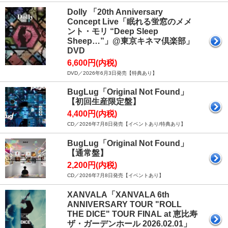
Dolly 「20th Anniversary
Concept Live「眠れる蛍窓のメメ
ント・モリ “Deep Sleep
Sheep…”」@東京キネマ倶楽部」
DVD
6,600円(内税)
DVD／2026年6月3日発売【特典あり】
BugLug「Original Not Found」
【初回生産限定盤】
4,400円(内税)
CD／2026年7月8日発売【イベントあり/特典あり】
BugLug「Original Not Found」
【通常盤】
2,200円(内税)
CD／2026年7月8日発売【イベントあり】
XANVALA「XANVALA 6th
ANNIVERSARY TOUR "ROLL
THE DICE" TOUR FINAL at 恵比寿
ザ・ガーデンホール 2026.02.01」