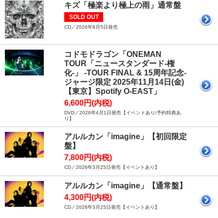
キズ「極楽より極上の雨」通常盤
SOLD OUT
CD／2026年8月5日発売
コドモドラゴン「ONEMAN
TOUR「ニュースタンダード-権
化-」 -TOUR FINAL & 15周年記念-
ジャージ限定 2025年11月14日(金)
【東京】Spotify O-EAST」
6,600円(内税)
DVD／2026年4月1日発売【イベントあり/予約特典あ
り】
アルルカン「imagine」【初回限定
盤】
7,800円(内税)
CD／2026年3月25日発売【イベントあり】
アルルカン「imagine」【通常盤】
4,300円(内税)
CD／2026年3月25日発売【イベントあり】