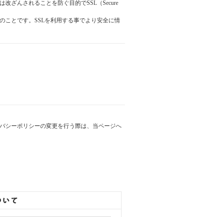
んされることを防ぐ目的でSSL（Secure
のことです。SSLを利用する事でより安全に情
バシーポリシーの変更を行う際は、当ページへ