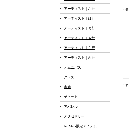
アーティスト｜な行
2.
アーティスト｜は行
アーティスト｜ま行
アーティスト｜や行
アーティスト｜ら行
アーティスト｜わ行
オムニバス
グッズ
3.
書籍
チケット
アパレル
アクセサリー
fiveStars限定アイテム