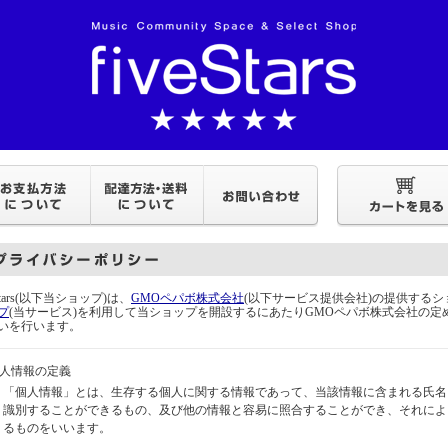
eStars(以下当ショップ)は、
GMOペパボ株式会社
(以下サービス提供会社)の提供する
プ
(当サービス)を利用して当ショップを開設するにあたりGMOペパボ株式会社の定
いを行います。
個人情報の定義
「個人情報」とは、生存する個人に関する情報であって、当該情報に含まれる氏名
識別することができるもの、及び他の情報と容易に照合することができ、それによ
るものをいいます。