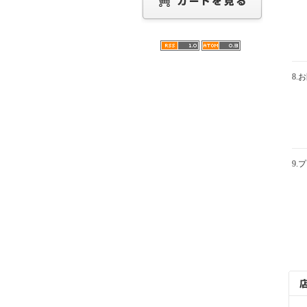
8.
9.