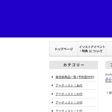
fiv
発売前商品一覧 [予約受付中]
ョッ
取扱
アーティスト｜あ行
1.
アーティスト｜か行
アーティスト｜さ行
アーティスト｜た行