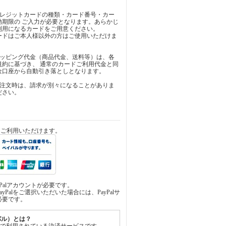
クレジットカードの種類・カード番号・カー
効期限の ご入力が必要となります。あらかじ
利用になるカードをご用意ください。
ードはご本人様以外の方はご使用いただけま
ョッピング代金（商品代金、送料等）は、各
規約に基づき、 通常のカードご利用代金と同
金口座から自動引き落としとなります。
ご注文時は、請求が別々になることがありま
ださい。
済をご利用いただけます。
yPalアカウントが必要です。
yPalをご選択いただいた場合には、PayPalサ
必要です。
イパル）とは？