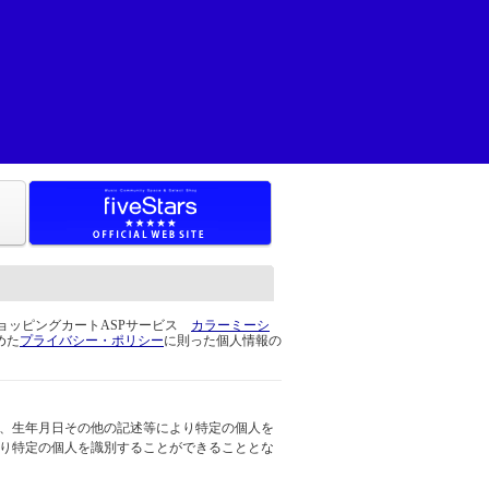
ショッピングカートASPサービス
カラーミーシ
めた
プライバシー・ポリシー
に則った個人情報の
、生年月日その他の記述等により特定の個人を
り特定の個人を識別することができることとな