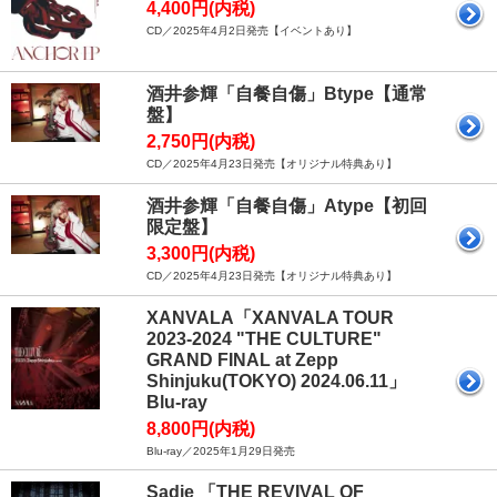
4,400円(内税)
CD／2025年4月2日発売【イベントあり】
酒井参輝「自餐自傷」Btype【通常
盤】
2,750円(内税)
CD／2025年4月23日発売【オリジナル特典あり】
酒井参輝「自餐自傷」Atype【初回
限定盤】
3,300円(内税)
CD／2025年4月23日発売【オリジナル特典あり】
XANVALA「XANVALA TOUR
2023-2024 "THE CULTURE"
GRAND FINAL at Zepp
Shinjuku(TOKYO) 2024.06.11」
Blu-ray
8,800円(内税)
Blu-ray／2025年1月29日発売
Sadie 「THE REVIVAL OF