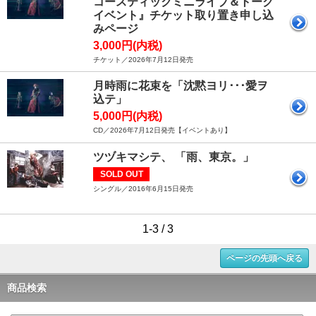
コースティックミニライブ＆トーク
イベント』チケット取り置き申し込
みページ
3,000円(内税)
チケット／2026年7月12日発売
月時雨に花束を「沈黙ヨリ･･･愛ヲ
込テ」
5,000円(内税)
CD／2026年7月12日発売【イベントあり】
ツヅキマシテ、 「雨、東京。」
SOLD OUT
シングル／2016年6月15日発売
1-3 / 3
ページの先頭へ戻る
商品検索