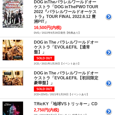
DOG inTheパラレルワールドオー
ケストラ「DOG inThePWO TOUR
2022『パラレルワールドオーケス
トラ』TOUR FINAL 2022.6.12 豊
洲PIT」
16,500円(内税)
DVD／2022年9月28日発売【特典あり】
DOG in The パラレルワールドオー
ケストラ「EVOL&EFIL【通常
盤】」
SOLD OUT
2CD／2021年1月26日【イベントあり】
DOG in The パラレルワールドオー
ケストラ「EVOL&EFIL【初回限定
豪華盤】」
SOLD OUT
2CD+2DVD／2021年1月26日【イベントあり】
TЯicKY「地球VSトリッキー」CD
2,750円(内税)