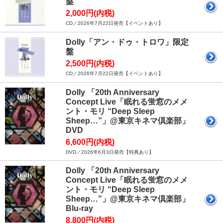
盤
2,000円(内税)
CD／2026年7月22日発売【イベントあり】
Dolly「アン・ドゥ・トロワ」限定
盤
2,500円(内税)
CD／2026年7月22日発売【イベントあり】
Dolly 「20th Anniversary
Concept Live「眠れる蛍窓のメメ
ント・モリ “Deep Sleep
Sheep…”」@東京キネマ倶楽部」
DVD
6,600円(内税)
DVD／2026年6月3日発売【特典あり】
Dolly 「20th Anniversary
Concept Live「眠れる蛍窓のメメ
ント・モリ “Deep Sleep
Sheep…”」@東京キネマ倶楽部」
Blu-ray
8,800円(内税)