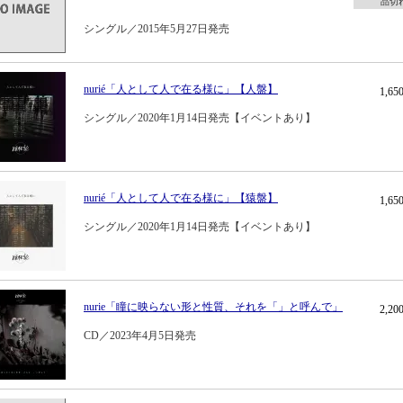
品切
シングル／2015年5月27日発売
nurié「人として人で在る様に」【人盤】
1,6
シングル／2020年1月14日発売【イベントあり】
nurié「人として人で在る様に」【猿盤】
1,6
シングル／2020年1月14日発売【イベントあり】
nurie「瞳に映らない形と性質、それを「」と呼んで」
2,2
CD／2023年4月5日発売