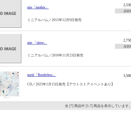
2,5
nüe「mother」
品切
ミニアルバム／2015年12月9日発売
2,7
nüe 「sleep」
品切
ミニアルバム／2016年11月23日発売
nurié「Borderless」
3,5
CD／2025年1月15日発売【アウトストアイベントあり】
全 [7] 商品中 [1-7] 商品を表示しています