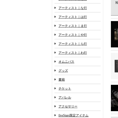
アーティスト｜な行
アーティスト｜は行
アーティスト｜ま行
アーティスト｜や行
アーティスト｜ら行
アーティスト｜わ行
オムニバス
グッズ
書籍
チケット
アパレル
アクセサリー
fiveStars限定アイテム