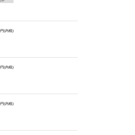
れ中
50円(内税)
50円(内税)
00円(内税)