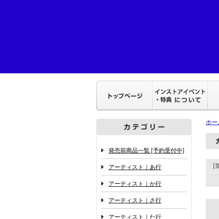
ホー
発売前商品一覧 [予約受付中]
アーティスト｜あ行
アーティスト｜か行
アーティスト｜さ行
アーティスト｜た行