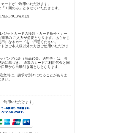
トカードがご利用いただけます。
は「１回のみ」とさせていただきます。
INERS/JCB/AMEX
クレジットカードの種類・カード番号・カー
効期限の ご入力が必要となります。あらかじ
利用になるカードをご用意ください。
ードはご本人様以外の方はご使用いただけま
ョッピング代金（商品代金、送料等）は、各
規約に基づき、 通常のカードご利用代金と同
金口座から自動引き落としとなります。
ご注文時は、請求が別々になることがありま
ださい。
済をご利用いただけます。