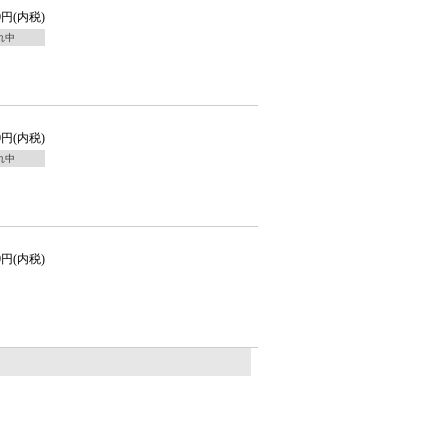
30円(内税)
れ中
50円(内税)
れ中
00円(内税)
。