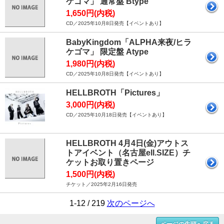
ケゴマ」 通常盤 Btype
1,650円(内税)
CD／2025年10月8日発売【イベントあり】
BabyKingdom「ALPHA来夜/ヒラ
ケゴマ」 限定盤 Atype
1,980円(内税)
CD／2025年10月8日発売【イベントあり】
HELLBROTH「Pictures」
3,000円(内税)
CD／2025年10月18日発売【イベントあり】
HELLBROTH 4月4日(金)アウトス
トアイベント（名古屋ell.SIZE）チ
ケットお取り置きページ
1,500円(内税)
チケット／2025年2月16日発売
1-12 / 219
次のページへ
ページの先頭へ戻る