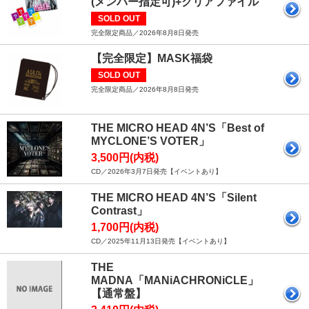
(メンバー指定可)+クリアファイル
SOLD OUT
完全限定商品／2026年8月8日発売
【完全限定】MASK福袋
SOLD OUT
完全限定商品／2026年8月8日発売
THE MICRO HEAD 4N’S「Best of
MYCLONE’S VOTER」
3,500円(内税)
CD／2026年3月7日発売【イベントあり】
THE MICRO HEAD 4N’S「Silent
Contrast」
1,700円(内税)
CD／2025年11月13日発売【イベントあり】
THE
MADNA「MANiACHRONiCLE」
【通常盤】