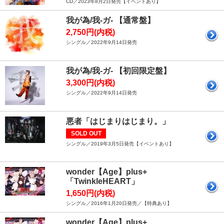
CD／2023年8月2日発売【イベントあり】
我が為/我-ガ- 【通常盤】
2,750円(内税)
シングル／2022年9月14日発売
我が為/我-ガ- 【初回限定盤】
3,300円(内税)
シングル／2022年9月14日発売
悪者「はじまりはじまり。」
SOLD OUT
シングル／2019年3月5日発売【イベントあり】
wonder【Age】plus+
「TwinkleHEART」
1,650円(内税)
シングル／2016年1月20日発売／【特典あり】
wonder【Age】plus+