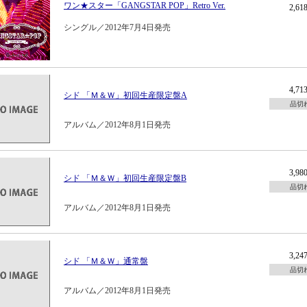
ワン★スター「GANGSTAR POP」Retro Ver.
2,6
シングル／2012年7月4日発売
4,7
シド 「Ｍ＆Ｗ」初回生産限定盤A
品切
アルバム／2012年8月1日発売
3,9
シド 「Ｍ＆Ｗ」初回生産限定盤B
品切
アルバム／2012年8月1日発売
3,2
シド 「Ｍ＆Ｗ」通常盤
品切
アルバム／2012年8月1日発売