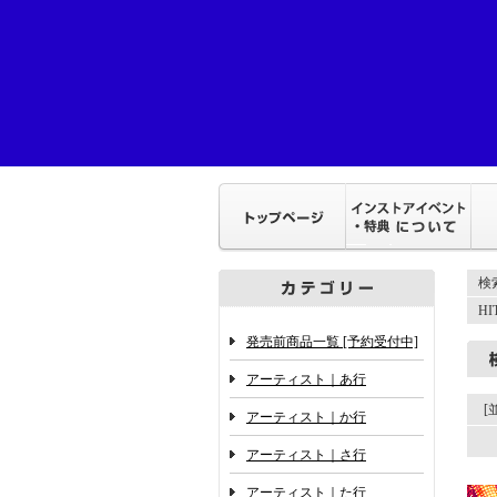
検
H
発売前商品一覧 [予約受付中]
アーティスト｜あ行
[
アーティスト｜か行
アーティスト｜さ行
アーティスト｜た行