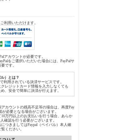
済をご利用いただけます。
yPalアカウントが必要です。
yPalをご選択いただいた場合には、PayPalサ
必要です。
イパル）とは？
世界中で利用されている決済サービスです。
にクレジットカード情報を入力しなくても
ため、安全で簡単に決済が行えます。
Palアカウントの残高不足等の場合は、再度Pay
承認が必要となる場合がございます。
通じて10万円以上のお支払いを行う場合、あらか
にて本人確認を行う必要がございます。
につきましてはPaypal（ペイパル）本人確
ご覧ください。