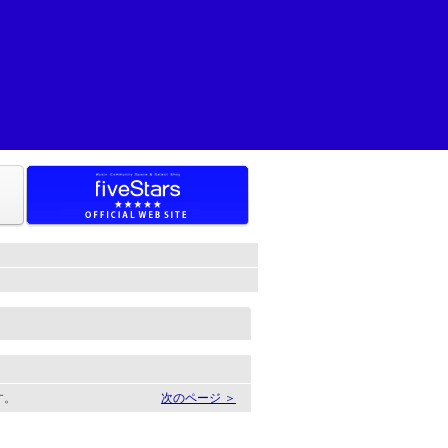
す。
次のページ ＞