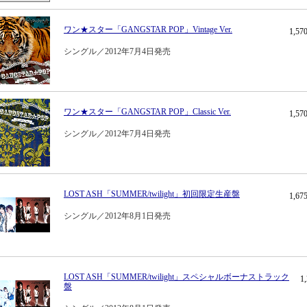
ワン★スター「GANGSTAR POP」Vintage Ver.
1,5
シングル／2012年7月4日発売
ワン★スター「GANGSTAR POP」Classic Ver.
1,5
シングル／2012年7月4日発売
LOST ASH「SUMMER/twilight」初回限定生産盤
1,6
シングル／2012年8月1日発売
LOST ASH「SUMMER/twilight」スペシャルボーナストラック
1
盤