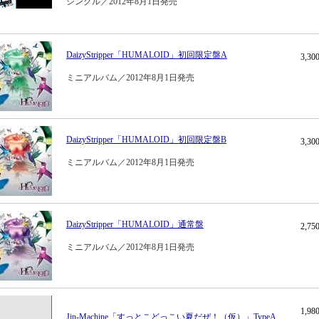
シングル／2012年8月1日発売
DaizyStripper「HUMALOID」初回限定盤A
3,3
ミニアルバム／2012年8月1日発売
DaizyStripper「HUMALOID」初回限定盤B
3,3
ミニアルバム／2012年8月1日発売
DaizyStripper「HUMALOID」通常盤
2,7
ミニアルバム／2012年8月1日発売
1,9
Jin-Machine「すっとこどっこい夏だぜ！（仮）」TypeA