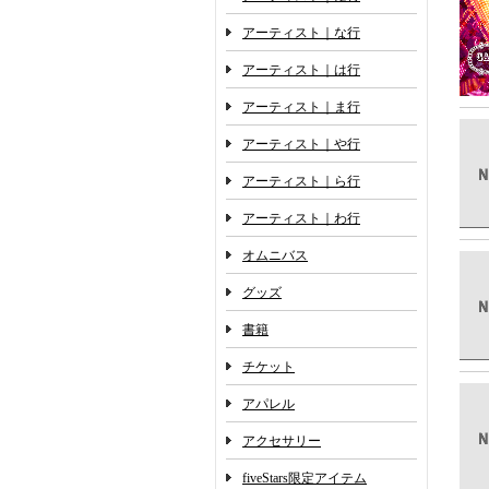
アーティスト｜な行
アーティスト｜は行
アーティスト｜ま行
アーティスト｜や行
アーティスト｜ら行
アーティスト｜わ行
オムニバス
グッズ
書籍
チケット
アパレル
アクセサリー
fiveStars限定アイテム