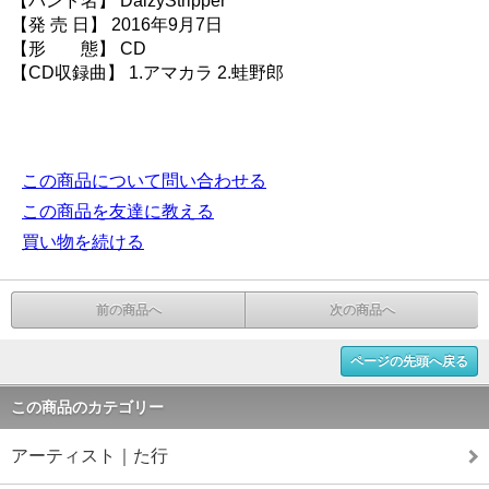
【バンド名】 DaizyStripper
【発 売 日】 2016年9月7日
【形 態】 CD
【CD収録曲】 1.アマカラ 2.蛙野郎
この商品について問い合わせる
この商品を友達に教える
買い物を続ける
前の商品へ
次の商品へ
ページの先頭へ戻る
この商品のカテゴリー
アーティスト｜た行