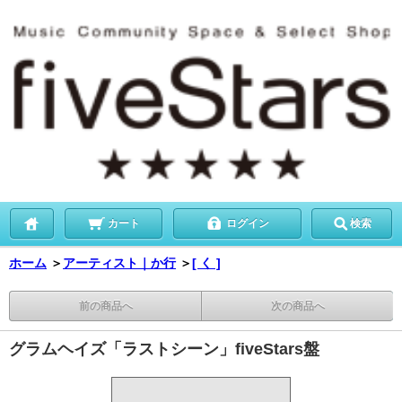
カート
ログイン
検索
ホーム
＞
アーティスト｜か行
＞
[ く ]
前の商品へ
次の商品へ
グラムヘイズ「ラストシーン」fiveStars盤