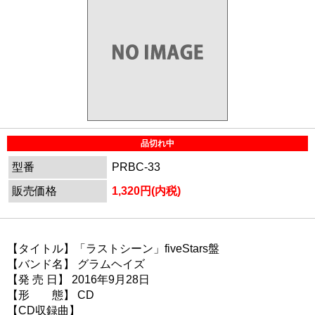
品切れ中
型番
PRBC-33
販売価格
1,320円(内税)
【タイトル】「ラストシーン」fiveStars盤
【バンド名】 グラムヘイズ
【発 売 日】 2016年9月28日
【形 態】 CD
【CD収録曲】