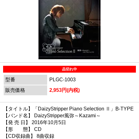
品切れ中
型番
PLGC-1003
販売価格
2,953円(内税)
【タイトル】「DaizyStripper Piano Selection Ⅱ」B-TYPE
【バンド名】 DaizyStripper風弥～Kazami～
【発 売 日】 2016年10月5日
【形 態】 CD
【CD収録曲】 8曲収録