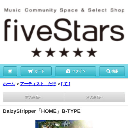
カート
ログイン
検索
ホーム
＞
アーティスト｜た行
＞
[ て ]
前の商品へ
次の商品へ
DaizyStripper「HOME」B-TYPE