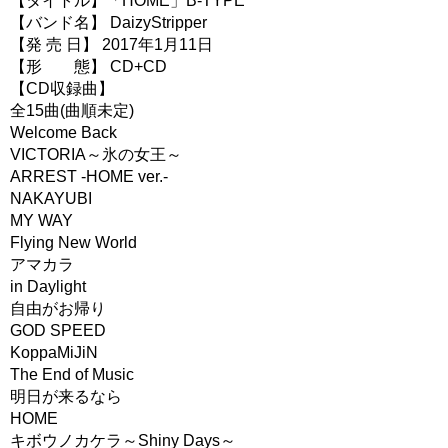
【タイトル】「HOME」B-TYPE
【バンド名】 DaizyStripper
【発 売 日】 2017年1月11日
【形 態】 CD+CD
【CD収録曲】
全15曲(曲順未定)
Welcome Back
VICTORIA～氷の女王～
ARREST -HOME ver.-
NAKAYUBI
MY WAY
Flying New World
アマカラ
in Daylight
自由がお帰り
GOD SPEED
KoppaMiJiN
The End of Music
明日が来るなら
HOME
キボウノカケラ～Shiny Days～