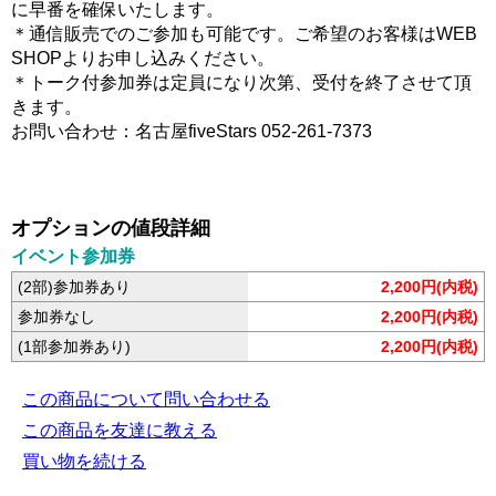
に早番を確保いたします。
＊通信販売でのご参加も可能です。ご希望のお客様はWEB
SHOPよりお申し込みください。
＊トーク付参加券は定員になり次第、受付を終了させて頂
きます。
お問い合わせ：名古屋fiveStars 052-261-7373
オプションの値段詳細
イベント参加券
(2部)参加券あり
2,200円(内税)
参加券なし
2,200円(内税)
(1部参加券あり)
2,200円(内税)
この商品について問い合わせる
この商品を友達に教える
買い物を続ける