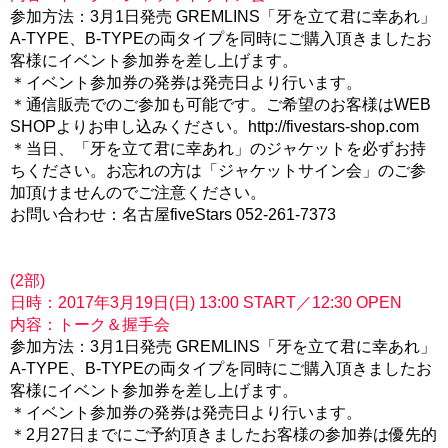
参加方法：3月1日発売 GREMLINS「牙を立て君に幸あれ」
A-TYPE、B-TYPEの両タイプを同時にご購入頂きましたお
客様にイベント参加券を差し上げます。
＊イベント参加券の発券は発売日より行います。
＊通信販売でのご参加も可能です。ご希望のお客様はWEB
SHOPよりお申し込みください。http://fivestars-shop.com
＊当日、「牙を立て君に幸あれ」のジャケットを必ずお持
ちください。お忘れの方は「ジャケットサイン会」のご参
加頂けませんのでご注意ください。
お問い合わせ：名古屋fiveStars 052-261-7373
(2部)
日時：2017年3月19日(日) 13:00 START／12:30 OPEN
内容：トーク＆握手会
参加方法：3月1日発売 GREMLINS「牙を立て君に幸あれ」
A-TYPE、B-TYPEの両タイプを同時にご購入頂きましたお
客様にイベント参加券を差し上げます。
＊イベント参加券の発券は発売日より行います。
＊2月27日までにご予約頂きましたお客様の参加券は優先的