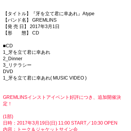
【タイトル】『牙を立て君に幸あれ』Atype
【バンド名】 GREMLINS
【発 売 日】 2017年3月1日
【形 態】 CD
■CD
1_牙を立て君に幸あれ
2_Dinner
3_リテラシー
DVD
1_牙を立て君に幸あれ( MUSIC VIDEO )
GREMLINSインストアイベント好評につき、追加開催決
定！
(1部)
日時：2017年3月19日(日) 11:00 START／10:30 OPEN
内容：トーク＆ジャケットサイン会