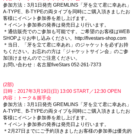
参加方法：3月1日発売 GREMLINS「牙を立て君に幸あれ」
A-TYPE、B-TYPEの両タイプを同時にご購入頂きましたお
客様にイベント参加券を差し上げます。
＊イベント参加券の発券は発売日より行います。
＊通信販売でのご参加も可能です。ご希望のお客様はWEB
SHOPよりお申し込みください。http://fivestars-shop.com
＊当日、「牙を立て君に幸あれ」のジャケットを必ずお持
ちください。お忘れの方は「ジャケットサイン会」のご参
加頂けませんのでご注意ください。
お問い合わせ：名古屋fiveStars 052-261-7373
(2部)
日時：2017年3月19日(日) 13:00 START／12:30 OPEN
内容：トーク＆握手会
参加方法：3月1日発売 GREMLINS「牙を立て君に幸あれ」
A-TYPE、B-TYPEの両タイプを同時にご購入頂きましたお
客様にイベント参加券を差し上げます。
＊イベント参加券の発券は発売日より行います。
＊2月27日までにご予約頂きましたお客様の参加券は優先的