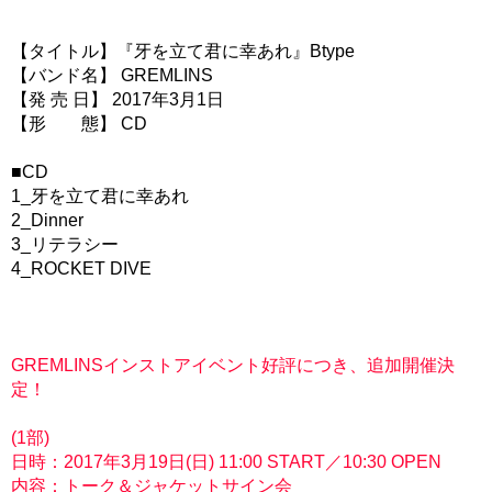
【タイトル】『牙を立て君に幸あれ』Btype
【バンド名】 GREMLINS
【発 売 日】 2017年3月1日
【形 態】 CD
■CD
1_牙を立て君に幸あれ
2_Dinner
3_リテラシー
4_ROCKET DIVE
GREMLINSインストアイベント好評につき、追加開催決
定！
(1部)
日時：2017年3月19日(日) 11:00 START／10:30 OPEN
内容：トーク＆ジャケットサイン会