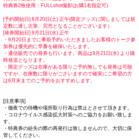
特典券2枚使用：FULLshot撮影(お隣1名指定可)
[予約開始日] 8月20日(土) 正午(限定グッズに関しましては規
定数に達し次第、完売となることがございます）
[発券開始日] 9月21日(水) 正午
・9月20日までに事前予約いただきましたお客様のトーク参
加券は優先的に早番を確保いたします。
・通信販売での発券も行います。商品は9月21日(水) より随
時発送となります。
・限定グッズは在庫がある限りご予約無しでも発券は可能
ですが、在庫数に限りがございますので確実にご希望の方
は8月末までのご予約をおすすめします。
[注意事項]
・徹夜での待機や場所取り行為は禁止とさせて頂きます。
・コロナウイルス感染拡大対策へのご協力をお願い致しま
す。
・特典券の紛失の際の再発行は致しませんので、大切に保
管してください。