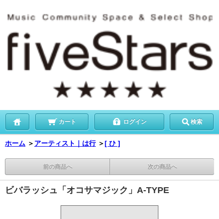
カート
ログイン
検索
ホーム
＞
アーティスト｜は行
＞
[ ひ ]
前の商品へ
次の商品へ
ビバラッシュ「オコサマジック」A-TYPE