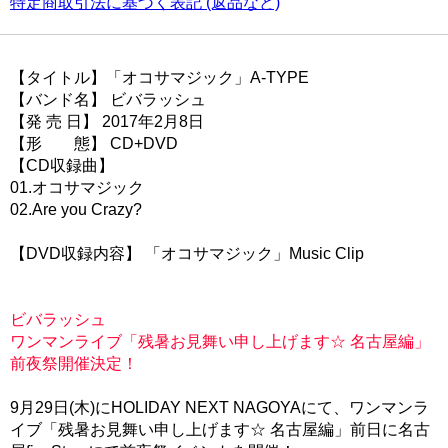
特定商取引法に基づく表記 (返品など)
【タイトル】「オコサマジック」A-TYPE
【バンド名】 ビバラッシュ
【発 売 日】 2017年2月8日
【形 態】 CD+DVD
【CD収録曲】
01.オコサマジック
02.Are you Crazy?
【DVD収録内容】 「オコサマジック」Music Clip
ビバラッシュ
ワンマンライブ「残暑お見舞い申し上げます☆ 名古屋編」
前夜祭開催決定！
9月29日(木)にHOLIDAY NEXT NAGOYAにて、ワンマンラ
イブ「残暑お見舞い申し上げます☆ 名古屋編」前日に名古