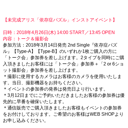
【未完成アリス「依存症パズル」インストアイベント】
日時：2018年4月26日(木) 14:00 START／13:45 OPEN
内容：トーク＆撮影会
参加方法：2018年3月14日発売 2nd Single『依存症パズ
ル』【Type-A】【Type-B】のいずれか1枚ご購入の方に
「トーク会」参加券を差し上げます。2タイプを同時にご購
入頂きましたお客様には「トーク会」参加券＋「2 or 6ショ
ット撮影会」参加券を差し上げます。
＊撮影に使用するカメラはお客様のカメラを使用いたしま
す。当日、撮影機器をお持ちください。
＊イベントの参加券の発券は発売日より行います。
＊3月12日までにご予約いただきましたお客様の参加券は優
先的に早番を確保いたします。
＊通信販売でご購入頂きましたお客様もイベントの参加券
をお付けしております。ご希望のお客様はWEB SHOPより
お申し込みください。