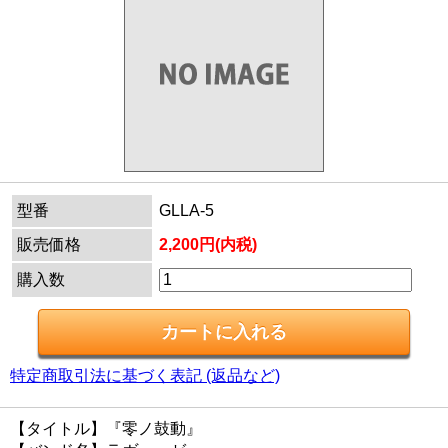
型番
GLLA-5
販売価格
2,200円(内税)
購入数
特定商取引法に基づく表記 (返品など)
【タイトル】『零ノ鼓動』