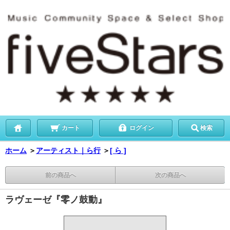
カート
ログイン
検索
ホーム
＞
アーティスト｜ら行
＞
[ ら ]
前の商品へ
次の商品へ
ラヴェーゼ『零ノ鼓動』