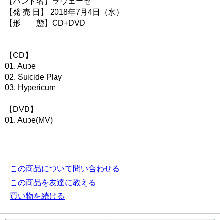
【バンド名】ラヴェーゼ
【発 売 日】 2018年7月4日（水）
【形 態】CD+DVD
【CD】
01. Aube
02. Suicide Play
03. Hypericum
【DVD】
01. Aube(MV)
この商品について問い合わせる
この商品を友達に教える
買い物を続ける