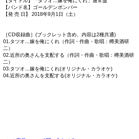
【タイトル】「タツオ…嫁を俺にくれ」通常盤
【バンド名】ゴールデンボンバー
【発 売 日】 2018年9月1日（土）
［CD収録曲］(ブックレット含め、内容は2種共通)
01.タツオ…嫁を俺にくれ（作詞・作曲・歌唱：樽美酒研
二）
02.近所の奥さんを支配する（作詞・作曲・歌唱：樽美酒研
二）
03.タツオ…嫁を俺にくれ(オリジナル・カラオケ)
04.近所の奥さんを支配する(オリジナル・カラオケ)