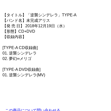
【タイトル】「逆襲シンデレラ」TYPE-A
【バンド名】未完成アリス
【発 売 日】 2018年12月19日（水）
【形態】CD+DVD
【収録内容】
[TYPE-A CD収録曲]
01. 逆襲シンデレラ
02. 夢幻∞メリゴ
[TYPE-A DVD収録曲]
01. 逆襲シンデレラ(MV)
この商品について問い合わせる