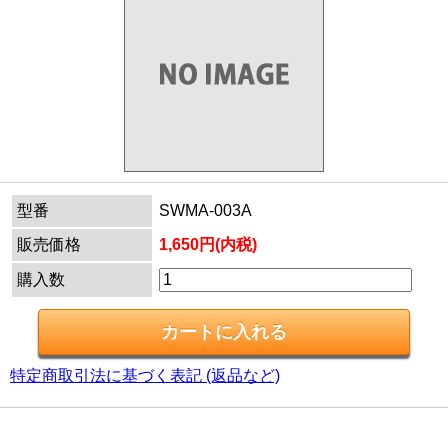
型番
SWMA-003A
販売価格
1,650円(内税)
購入数
特定商取引法に基づく表記 (返品など)