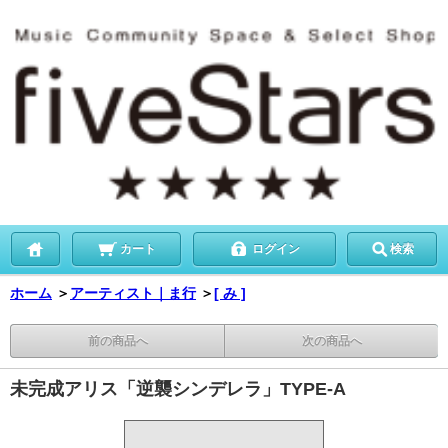
カート
ログイン
検索
ホーム
＞
アーティスト｜ま行
＞
[ み ]
前の商品へ
次の商品へ
未完成アリス「逆襲シンデレラ」TYPE-A