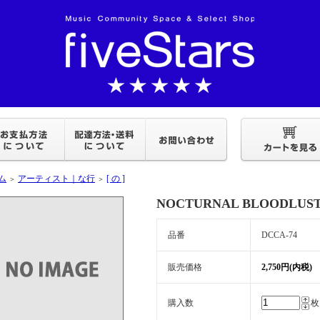
ム
アーティスト｜な行
[ の ]
＞
＞
NOCTURNAL BLOODLUS
品番
DCCA-74
販売価格
2,750円(内税)
購入数
枚