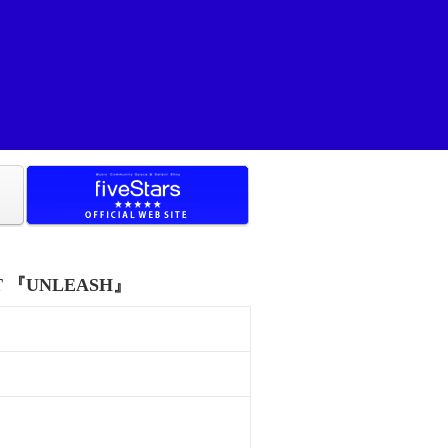
T 『UNLEASH』