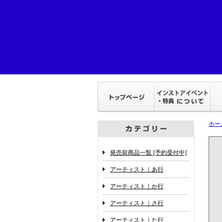
ホー
発売前商品一覧 [予約受付中]
アーティスト｜あ行
アーティスト｜か行
アーティスト｜さ行
アーティスト｜た行