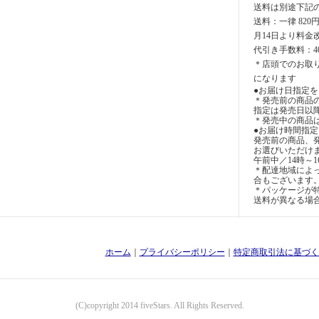
送料は別途下記
送料：一律 820
月14日より料金
代引き手数料：4
＊店頭でのお取
になります
●お届け日指定を
＊発売前の商品
指定は発売日以
＊発売中の商品
●お届け時間指
発売前の商品、
お選びいただけ
午前中／14時～1
＊配達地域によ
合もございます
＊パッケージが特
送料が異なる場
ホーム
｜
プライバシーポリシー
｜
特定商取引法に基づく
(C)copyright 2014 fiveStars. All Rights Reserved.