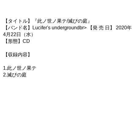
【タイトル】『此ノ世ノ果テ/滅びの庭』
【バンド名】Lucifer's undergroundbr> 【発 売 日】 2020年
4月22日（水）
【形態】CD
【収録内容】
1.此ノ世ノ果テ
2.滅びの庭