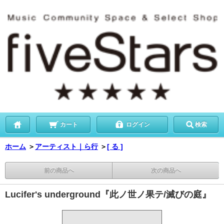
カート
ログイン
検索
ホーム
＞
アーティスト｜ら行
＞
[ る ]
前の商品へ
次の商品へ
Lucifer's underground『此ノ世ノ果テ/滅びの庭』