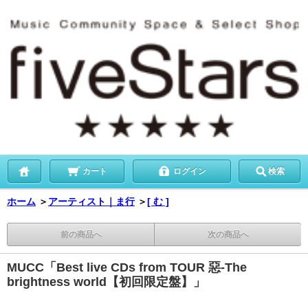
カート
ログイン
検索
ホーム
＞
アーティスト｜ま行
＞
[ む ]
前の商品へ
次の商品へ
MUCC「Best live CDs from TOUR 惡-The
brightness world【初回限定盤】」