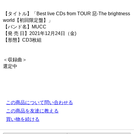
【タイトル】「Best live CDs from TOUR 惡-The brightness
world【初回限定盤】」
【バンド名】MUCC
【発 売 日】2021年12月24日（金)
【形態】CD3枚組
＜収録曲＞
選定中
この商品について問い合わせる
この商品を友達に教える
買い物を続ける