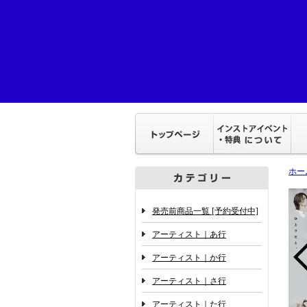
ホー
発売前商品一覧 [予約受付中]
アーティスト｜あ行
アーティスト｜か行
アーティスト｜さ行
アーティスト｜た行