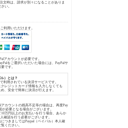
ご注文時は、請求が別々になることがありま
ださい。
済をご利用いただけます。
yPalアカウントが必要です。
yPalをご選択いただいた場合には、PayPalサ
必要です。
イパル）とは？
世界中で利用されている決済サービスです。
にクレジットカード情報を入力しなくても
ため、安全で簡単に決済が行えます。
Palアカウントの残高不足等の場合は、再度Pay
承認が必要となる場合がございます。
通じて10万円以上のお支払いを行う場合、あらか
にて本人確認を行う必要がございます。
につきましてはPaypal（ペイパル）本人確
ご覧ください。