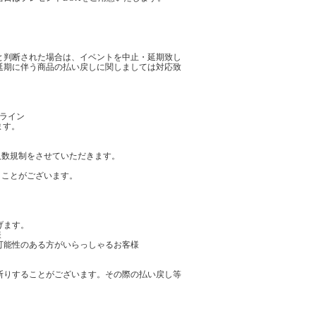
と判断された場合は、イベントを中止・延期致し
延期に伴う商品の払い戻しに関しましては対応致
ドライン
ます。
人数規制をさせていただきます。
くことがございます。
げます。
様
可能性のある方がいらっしゃるお客様
断りすることがございます。その際の払い戻し等