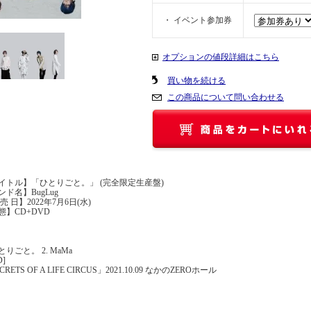
・ イベント参加券
オプションの値段詳細はこちら
買い物を続ける
この商品について問い合わせる
イトル】「ひとりごと。」 (完全限定生産盤)
ンド名】BugLug
売 日】2022年7月6日(水)
態】CD+DVD
ひとりごと。 2. MaMa
D]
CRETS OF A LIFE CIRCUS」2021.10.09 なかのZEROホール