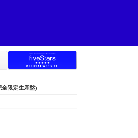
(完全限定生産盤)