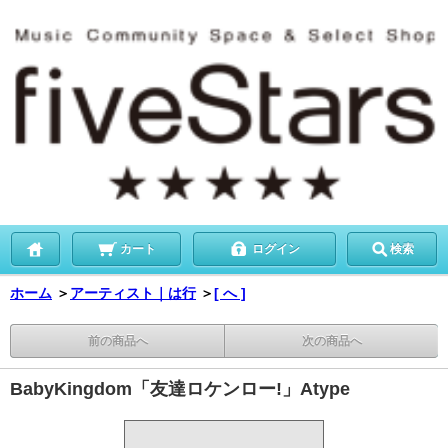
カート
ログイン
検索
ホーム
＞
アーティスト｜は行
＞
[ へ ]
前の商品へ
次の商品へ
BabyKingdom「友達ロケンロー!」Atype