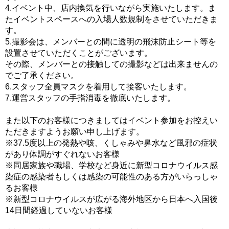
4.イベント中、店内換気を行いながら実施いたします。ま
たイベントスペースへの入場人数規制をさせていただきま
す。
5.撮影会は、メンバーとの間に透明の飛沫防止シート等を
設置させていただくことがございます。
その際、メンバーとの接触しての撮影などは出来ませんの
でご了承ください。
6.スタッフ全員マスクを着用して接客いたします。
7.運営スタッフの手指消毒を徹底いたします。
また以下のお客様につきましてはイベント参加をお控えい
ただきますようお願い申し上げます。
※37.5度以上の発熱や咳、くしゃみや鼻水など風邪の症状
があり体調がすぐれないお客様
※同居家族や職場、学校など身近に新型コロナウイルス感
染症の感染者もしくは感染の可能性のある方がいらっしゃ
るお客様
※新型コロナウイルスが広がる海外地区から日本へ入国後
14日間経過していないお客様