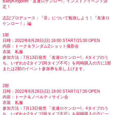
BabyKingdom「友達ロケンロー!」インストアイベント決
定！
志記プロデュース：『音』について勉強しよう！『友達ロ
ケンロー！』編
1部
日時：2022年8月28日(日) 16:00 START/15:30 OPEN
内容：トーク＆ランダム2ショット撮影会
衣装 私服
参加方法：7月13日発売 「友達ロケンロー!」4タイプのう
ち、いずれか2タイプ(同タイプ不可）を同時購入の方に1部
または2部のイベント参加券を差し上げます。
2部
日時：2022年8月28日(日) 18:00 START/17:30 OPEN
内容：トーク＆ノベルティサイン会
衣装 私服
参加方法：7月13日発売 「友達ロケンロー!」4タイプのう
ち、いずれか2タイプ(同タイプ不可）を同時購入の方に一