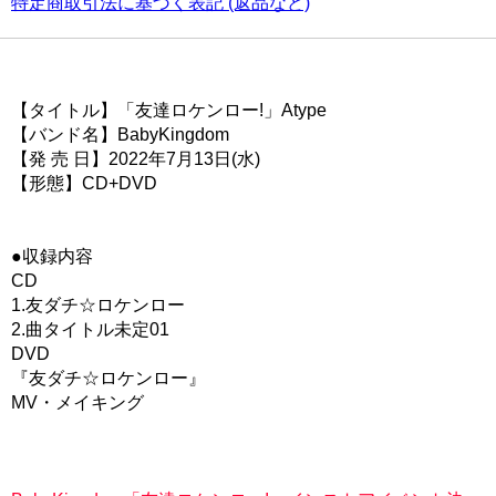
特定商取引法に基づく表記 (返品など)
【タイトル】「友達ロケンロー!」Atype
【バンド名】BabyKingdom
【発 売 日】2022年7月13日(水)
【形態】CD+DVD
●収録内容
CD
1.友ダチ☆ロケンロー
2.曲タイトル未定01
DVD
『友ダチ☆ロケンロー』
MV・メイキング