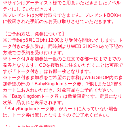
※サインはアーティスト様でご用意いただきましたノベル
ティにしていただきます。
※プレゼントはお受け取りできません。プレゼントBOX内
に投函された手紙のみお受け取りさせていただきます。
【ご予約方法、発券について】
※ご予約は6月1日(水) 12:00より受付を開始いたします。ト
ーク付きの参加券は、同時刻よりWEB SHOPのみで下記の
方法でご予約を受け付けます。
※トーク付き参加券は一度のご注文で各部一枚までまでの
発券となります。CDを複数枚ご注文いただくことは可能で
すが「トーク付き」は各部一枚となります。
※トーク付き参加券をご希望のお客様はWEB SHOP内の参
加希望の部の「BabyKingdomトーク券」1部用または2部を
カートにお入れいただき、対象商品をご予約ください。
※「BabyKingdomトーク券」は数量限定です。定員になり
次第、品切れと表示されます。
「BabyKingdomトーク券」がカートに入っていない場合
は、トーク券は無しとなりますのでご了承ください。