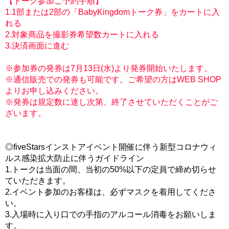
【トーク参加ご予約手順】
1.1部または2部の「BabyKingdomトーク券」をカートに入
れる
2.対象商品を撮影券希望数カートに入れる
3.決済画面に進む
※参加券の発券は7月13日(水)より発券開始いたします。
※通信販売での発券も可能です。ご希望の方はWEB SHOP
よりお申し込みください。
※発券は規定数に達し次第、終了させていただくことがご
ざいます。
◎fiveStarsインストアイベント開催に伴う新型コロナウィ
ルス感染拡大防止に伴うガイドライン
1.トークは当面の間、当初の50%以下の定員で締め切らせ
ていただきます。
2.イベント参加のお客様は、必ずマスクを着用してくださ
い。
3.入場時に入り口での手指のアルコール消毒をお願いしま
す。