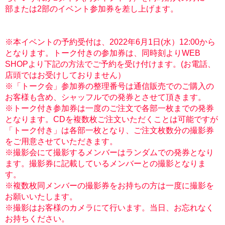
部または2部のイベント参加券を差し上げます。
※本イベントの予約受付は、2022年6月1日(水）12:00から
となります。トーク付きの参加券は、同時刻よりWEB
SHOPより下記の方法でご予約を受け付けます。(お電話、
店頭ではお受けしておりません）
※「トーク会」参加券の整理番号は通信販売でのご購入の
お客様も含め、シャッフルでの発券とさせて頂きます。
※トーク付き参加券は一度のご注文で各部一枚までの発券
となります。CDを複数枚ご注文いただくことは可能ですが
「トーク付き」は各部一枚となり、ご注文枚数分の撮影券
をご用意させていただきます。
※撮影会にて撮影するメンバーはランダムでの発券となり
ます。撮影券に記載しているメンバーとの撮影となりま
す。
※複数枚同メンバーの撮影券をお持ちの方は一度に撮影を
お願いいたします。
※撮影はお客様のカメラにて行います。当日、お忘れなく
お持ちください。