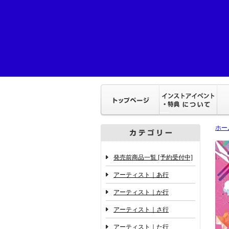
ホー
発売前商品一覧 [予約受付中]
アーティスト｜あ行
アーティスト｜か行
アーティスト｜さ行
アーティスト｜た行