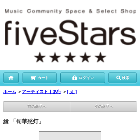
カート
ログイン
検索
ホーム
＞
アーティスト｜あ行
＞
[ え ]
前の商品へ
次の商品へ
縁 「旬華愁灯」