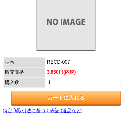
型番
RECD-007
販売価格
3,850円(内税)
購入数
特定商取引法に基づく表記 (返品など)