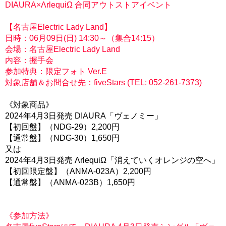
DIAURA×ΛrlequiΩ 合同アウトストアイベント
【名古屋Electric Lady Land】
日時：06月09日(日) 14:30～（集合14:15）
会場：名古屋Electric Lady Land
内容：握手会
参加特典：限定フォト Ver.E
対象店舗＆お問合せ先：fiveStars (TEL: 052-261-7373)
《対象商品》
2024年4月3日発売 DIAURA「ヴェノミー」
【初回盤】（NDG-29）2,200円
【通常盤】（NDG-30）1,650円
又は
2024年4月3日発売 ΛrlequiΩ「消えていくオレンジの空へ」
【初回限定盤】（ANMA-023A）2,200円
【通常盤】（ANMA-023B）1,650円
《参加方法》