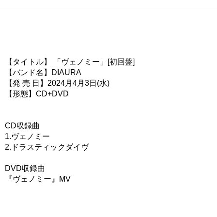
【タイトル】 「ヴェノミー」[初回盤]
【バンド名】DIAURA
【発 売 日】2024月4月3日(水)
【形態】CD+DVD
CD収録曲
1.ヴェノミー
2.ドラスティックダイヴ
DVD収録曲
『ヴェノミー』MV