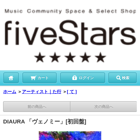
カート
ログイン
検索
ホーム
＞
アーティスト｜た行
＞
[ て ]
前の商品へ
次の商品へ
DIAURA 「ヴェノミー」[初回盤]