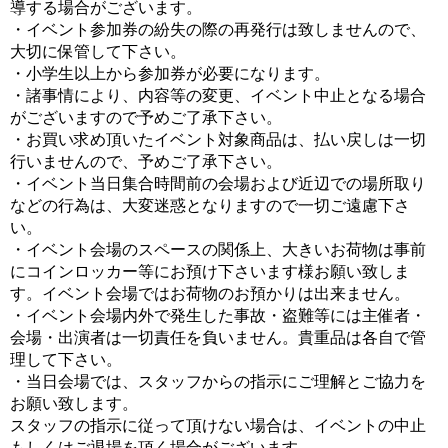
導する場合がございます。
・イベント参加券の紛失の際の再発行は致しませんので、
大切に保管して下さい。
・小学生以上から参加券が必要になります。
・諸事情により、内容等の変更、イベント中止となる場合
がございますので予めご了承下さい。
・お買い求め頂いたイベント対象商品は、払い戻しは一切
行いませんので、予めご了承下さい。
・イベント当日集合時間前の会場および近辺での場所取り
などの行為は、大変迷惑となりますので一切ご遠慮下さ
い。
・イベント会場のスペースの関係上、大きいお荷物は事前
にコインロッカー等にお預け下さいます様お願い致しま
す。イベント会場ではお荷物のお預かりは出来ません。
・イベント会場内外で発生した事故・盗難等には主催者・
会場・出演者は一切責任を負いません。貴重品は各自で管
理して下さい。
・当日会場では、スタッフからの指示にご理解とご協力を
お願い致します。
スタッフの指示に従って頂けない場合は、イベントの中止
もしくはご退場を頂く場合がございます。