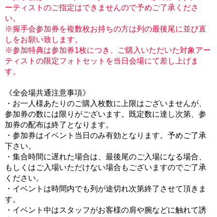
ーティストのご指定はできませんので予めご了承くださ
い。
※握手会参加券を複数枚お持ちの方は列の最後尾に並び直
しをお願い致します。
※参加特典は参加券1枚につき、ご購入いただいた対象アー
ティストの限定フォトセットを当日会場にて差し上げま
す。
《全会場共通注意事項》
・お一人様あたりのご購入枚数に上限はございませんが、
参加券の数には限りがございます。既定数に達し次第、参
加券の配布は終了となります。
・参加券はイベント当日のみ有効となります。予めご了承
下さい。
・集合時間に遅れた場合は、最後尾のご入場になる場合、
もしくはご入場いただけない場合もございますのでご了承
ください。
・イベントは時間内でも列が途切れ次第終了させて頂きま
す。
・イベント中はスタッフがお客様の肩や腕などに触れて誘