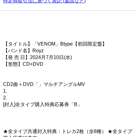
特定商取引法に基づく表記 (返品など)
【タイトル】「VENOM」Btype【初回限定盤】
【バンド名】Royz
【発 売 日】2024月7月10日(水)
【形態】CD+DVD
CD2曲＋DVD「」マルチアングルMV
1.
2.
[封入]全タイプ購入特典応募券「B」
★全タイプ共通封入特典：トレカ2枚（全8種） ★全タイプ