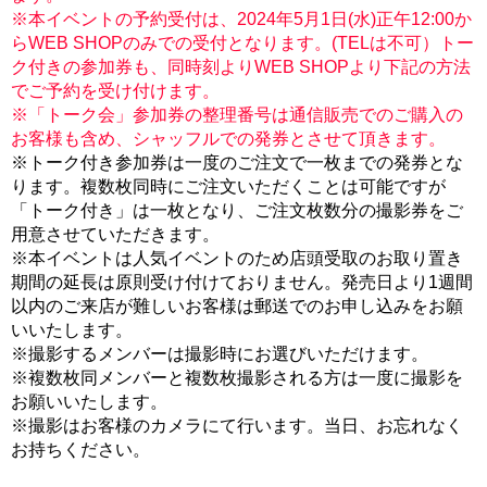
※本イベントの予約受付は、2024年5月1日(水)正午12:00か
らWEB SHOPのみでの受付となります。(TELは不可）トー
ク付きの参加券も、同時刻よりWEB SHOPより下記の方法
でご予約を受け付けます。
※「トーク会」参加券の整理番号は通信販売でのご購入の
お客様も含め、シャッフルでの発券とさせて頂きます。
※トーク付き参加券は一度のご注文で一枚までの発券とな
ります。複数枚同時にご注文いただくことは可能ですが
「トーク付き」は一枚となり、ご注文枚数分の撮影券をご
用意させていただきます。
※本イベントは人気イベントのため店頭受取のお取り置き
期間の延長は原則受け付けておりません。発売日より1週間
以内のご来店が難しいお客様は郵送でのお申し込みをお願
いいたします。
※撮影するメンバーは撮影時にお選びいただけます。
※複数枚同メンバーと複数枚撮影される方は一度に撮影を
お願いいたします。
※撮影はお客様のカメラにて行います。当日、お忘れなく
お持ちください。