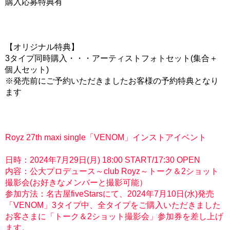
購入応募特典有
【オリジナル特典】
3タイプ同時購入・・・アーティストフォトセット(集合＋
個人セット)
※発売前にご予約いただきましたお客様の予約特典となり
ます
Royz 27th maxi single「VENOM」インストアイベント
日時：2024年7月29日(月) 18:00 START/17:30 OPEN
内容：公大プロデュース～club Royz～トーク＆2ショット
撮影会(お好きなメンバーと撮影可能）
参加方法：名古屋fiveStarsにて、2024年7月10日(水)発売
「VENOM」3タイプ中、全タイプをご購入いただきました
お客さまに「トーク＆2ショット撮影会」参加券を差し上げ
ます。