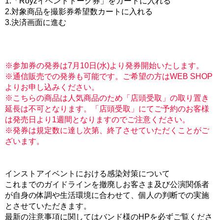
1.「Royzイベントトーク券」をカートに入れる
2.対象商品を撮影券希望数カートに入れる
3.決済画面に進む
※参加券の発券は7月10日(水)より発券開始いたします。
※通信販売での発券も可能です。ご希望の方はWEB SHOP
よりお申し込みください。
※こちらの商品は人気商品のため「店頭受取」の取り置き
延長は不可となります。「店頭受取」にてご予約のお客様
は発売日より1週間となりますのでご注意ください。
※発券は規定数に達し次第、終了させていただくことがご
ざいます。
インストアイベントにおける感染対策について
これまでのガイドラインを撤廃しお客さま及び公演関係者
が自身の体調や生活環境に合わせて、個人の判断での実施
とさせていただきます。
最新の注意事項に関してはバンド様のHPを必ずご覧くださ