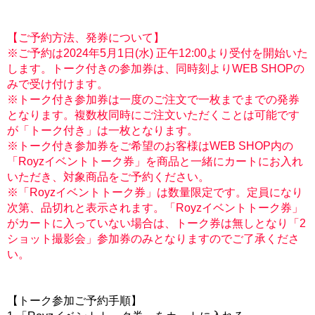
【ご予約方法、発券について】
※ご予約は2024年5月1日(水) 正午12:00より受付を開始いた
します。トーク付きの参加券は、同時刻よりWEB SHOPの
みで受け付けます。
※トーク付き参加券は一度のご注文で一枚までまでの発券
となります。複数枚同時にご注文いただくことは可能です
が「トーク付き」は一枚となります。
※トーク付き参加券をご希望のお客様はWEB SHOP内の
「Royzイベントトーク券」を商品と一緒にカートにお入れ
いただき、対象商品をご予約ください。
※「Royzイベントトーク券」は数量限定です。定員になり
次第、品切れと表示されます。「Royzイベントトーク券」
がカートに入っていない場合は、トーク券は無しとなり「2
ショット撮影会」参加券のみとなりますのでご了承くださ
い。
【トーク参加ご予約手順】