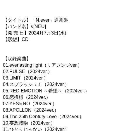
【タイトル】「N.ever」通常盤
【バンド名】ν[NEU]
【発 売 日】2024月7月3日(水)
【形態】CD
【収録楽曲】
01.everlasting light（リアレンジver.）
02.PULSE（2024ver.）
03.LIMIT（2024ver.）
04.スプラッシュ！（2024ver.）
05.RED EMOTION ～希望～（2024ver.）
06.恋模様（2024ver.）
07.YES≒NO（2024ver.）
08.APOLLON（2024ver.）
09.The 25th Century Love（2024ver.）
10.妄想接吻（2024ver.）
11.ひとりじゃない（2024ver.）