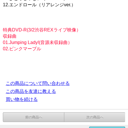
12.エンドロール（リアレンジver.）
特典DVD-R(3/2渋谷REXライブ映像）
収録曲
01.Jumping Lady!(音源未収録曲）
02.ピンクマーブル
この商品について問い合わせる
この商品を友達に教える
買い物を続ける
前の商品へ
次の商品へ