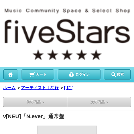
カート
ログイン
検索
ホーム
＞
アーティスト｜な行
＞
[ に ]
前の商品へ
次の商品へ
ν[NEU]「N.ever」通常盤