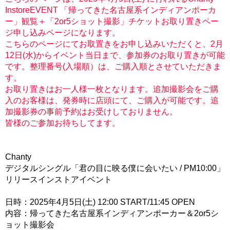
InstoreEVENT 「帰ってきた名古屋系インディアンポーカ
ー」観覧＋「2or5ショット撮影」チケットお取り置きペー
ジ申し込みページになります。
こちらのページにてお取置きをお申し込みいただくと、2月
12日(水)からイベント当日まで、参加券のお取り置きが可能
です。整理番号(入場順）は、ご購入順とさせていただきま
す。
お取り置きはお一人様一枚となります。追加撮影会をご購
入のお客様は、発券時に店頭にて、ご購入が可能です。追
加撮影券の事前予約はお受けしておりません。
皆様のご参加お待ちしてます。
Chanty
デジタルシングル「君の目に映る僕に会いたい / PM10:00」
リリースインストアイベント
日時：2025年4月5日(土) 12:00 START/11:45 OPEN
内容：帰ってきた名古屋系インディアンポーカー＆2or5シ
ョット撮影会