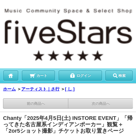
カート
ログイン
検索
ホーム
＞
アーティスト｜さ行
＞
[ し ]
前の商品へ
次の商品へ
Chanty「2025年4月5日(土) INSTORE EVENT」「帰
ってきた名古屋系インディアンポーカー」観覧＋
「2or5ショット撮影」チケットお取り置きページ