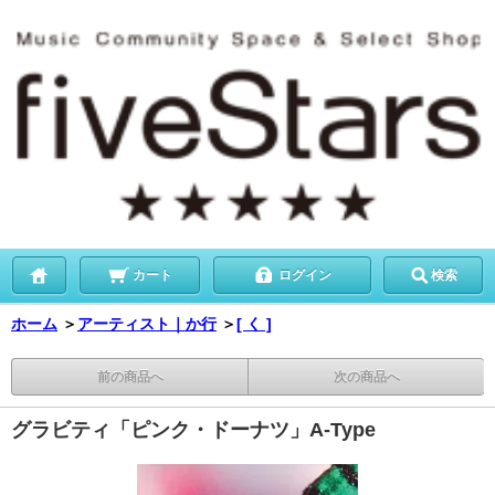
カート
ログイン
検索
ホーム
＞
アーティスト｜か行
＞
[ く ]
前の商品へ
次の商品へ
グラビティ「ピンク・ドーナツ」A-Type