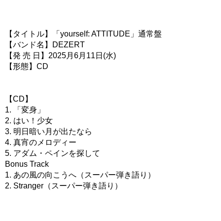
【タイトル】「yourself: ATTITUDE」通常盤
【バンド名】DEZERT
【発 売 日】2025月6月11日(水)
【形態】CD
【CD】
1. 「変身」
2. はい！少女
3. 明日暗い月が出たなら
4. 真宵のメロディー
5. アダム・ペインを探して
Bonus Track
1. あの風の向こうへ（スーパー弾き語り）
2. Stranger（スーパー弾き語り）