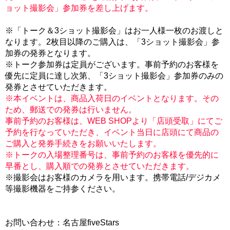
ョット撮影会」参加券を差し上げます。
※「トーク＆3ショット撮影会」はお一人様一枚のお渡しと
なります。2枚目以降のご購入は、「3ショット撮影会」参
加券の発券となります。
※トーク参加券は定員がございます。事前予約のお客様を
優先に定員に達し次第、「3ショット撮影会」参加券のみの
発券とさせていただきます。
※本イベントは、商品入荷日のイベントとなります。その
ため、郵送での発券は行いません。
事前予約のお客様は、WEB SHOPより「店頭受取」にてご
予約を行なっていただき、イベント当日に店頭にて商品の
ご購入と発券手続きをお願いいたします。
※トークの入場整理番号は、事前予約のお客様を優先的に
早番とし、購入順での発券とさせていただきます。
※撮影会はお客様のカメラを用います。携帯電話/デジカメ
等撮影機器をご持参ください。
お問い合わせ：名古屋fiveStars