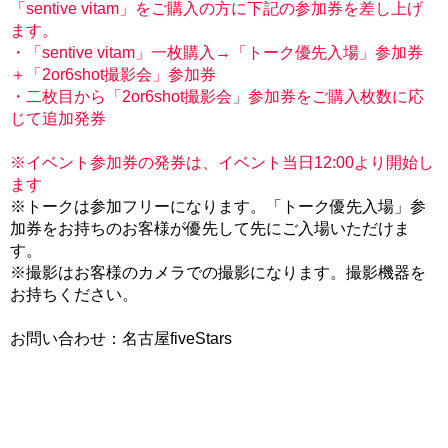
「sentive vitam」をご購入の方に下記の参加券を差し上げ
ます。
・「sentive vitam」一枚購入→「トーク優先入場」参加券
＋「2or6shot撮影会」参加券
・二枚目から「2or6shot撮影会」参加券をご購入枚数に応
じて追加発券
※イベント参加券の発券は、イベント当日12:00より開始し
ます
※トークは参加フリーになります。「トーク優先入場」参
加券をお持ちのお客様が優先して先にご入場いただけま
す。
※撮影はお客様のカメラでの撮影になります。撮影機器を
お持ちください。
お問い合わせ：名古屋fiveStars