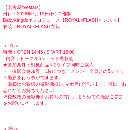
【名古屋fivestars】
日付：2026年7月19日(日) ２部制
BabyKingdomプロデュース【ROYAL×FLASHインスト】
衣装：ROYAL×FLASH衣装
＜1部＞
時間：OPEN 14:45 / START 15:00
内容：トーク＆5ショット撮影会
★参加条件：対象商品を2タイプ同時ご購入
・「撮影会参加券」1枚につき、メンバー全員との5ショッ
ト撮影を行う事ができます。
・撮影はお客様の撮影機器(スマホ等)で行います、当日、お
忘れなくお持ちください。
※複数枚の撮影券をお持ちの方は、まとめての撮影ご参加
をお願いいたします。
＜2部＞