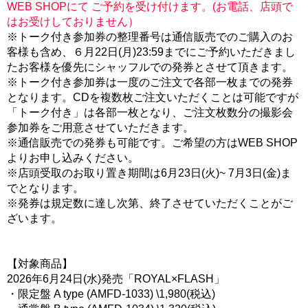
WEB SHOPにて ご予約を受け付けます。(お電話、店頭で
はお受けしておりません）
※トーク付き参加券の整理番号は通信販売でのご購入のお
客様も含め、６月22日(月)23:59までにご予約いただきまし
たお客様を優先にシャッフルでの発券とさせて頂きます。
※トーク付き参加券は一度のご注文で各部一枚までの発券
となります。CDを複数枚ご注文いただくことは可能ですが
「トーク付き」は各部一枚となり、ご注文枚数分の撮影会
参加券をご用意させていただきます。
※通信販売での発券も可能です。ご希望の方はWEB SHOP
よりお申し込みください。
※店頭受取のお取り置き期間は6月23日(火)~ 7月3日(金)ま
でとなります。
※発券は規定数に達し次第、終了させていただくことがご
ざいます。
【対象商品】
2026年6月24日(水)発売「ROYAL×FLASH」
・限定盤 A type (AMFD-1033) \1,980(税込)