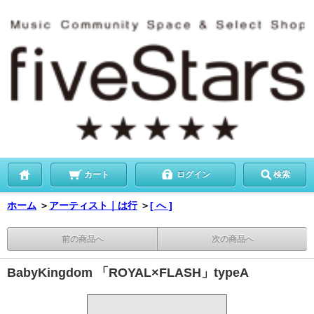
カート
ログイン
検索
ホーム
＞
アーティスト｜は行
＞
[ へ ]
前の商品へ
次の商品へ
BabyKingdom 「ROYAL×FLASH」typeA