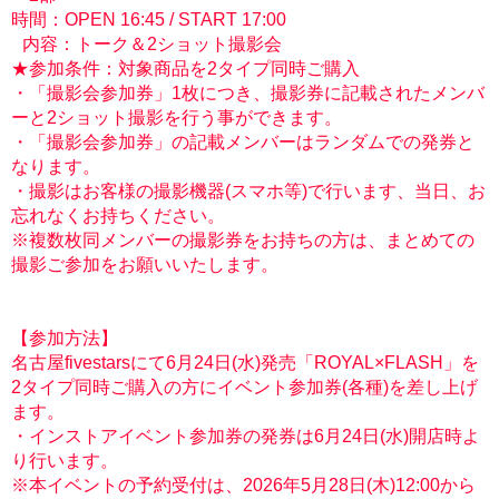
時間：OPEN 16:45 / START 17:00
内容：トーク＆2ショット撮影会
★参加条件：対象商品を2タイプ同時ご購入
・「撮影会参加券」1枚につき、撮影券に記載されたメンバ
ーと2ショット撮影を行う事ができます。
・「撮影会参加券」の記載メンバーはランダムでの発券と
なります。
・撮影はお客様の撮影機器(スマホ等)で行います、当日、お
忘れなくお持ちください。
※複数枚同メンバーの撮影券をお持ちの方は、まとめての
撮影ご参加をお願いいたします。
【参加方法】
名古屋fivestarsにて6月24日(水)発売「ROYAL×FLASH」を
2タイプ同時ご購入の方にイベント参加券(各種)を差し上げ
ます。
・インストアイベント参加券の発券は6月24日(水)開店時よ
り行います。
※本イベントの予約受付は、2026年5月28日(木)12:00から