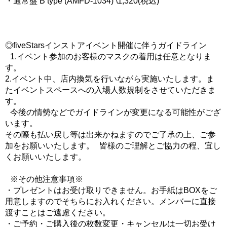
・通常盤 B type (AMFD-1034) \1,320(税込)
◎fiveStarsインストアイベント開催に伴うガイドライン
1.イベント参加のお客様のマスクの着用は任意となりま
す。
2.イベント中、店内換気を行いながら実施いたします。ま
たイベントスペースへの入場人数規制をさせていただきま
す。
今後の情勢などでガイドラインが変更になる可能性がござ
います。
その際も払い戻し等は出来かねますのでご了承の上、ご参
加をお願いいたします。 皆様のご理解とご協力の程、宜し
くお願いいたします。
※その他注意事項※
・プレゼントはお受け取りできません。お手紙はBOXをご
用意しますのでそちらにお入れください。メンバーに直接
渡すことはご遠慮ください。
・ご予約・ご購入後の枚数変更・キャンセルは一切お受け