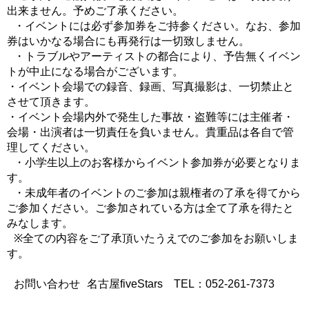
出来ません。予めご了承ください。
・イベントには必ず参加券をご持参ください。なお、参加
券はいかなる場合にも再発行は一切致しません。
・トラブルやアーティストの都合により、予告無くイベン
トが中止になる場合がございます。
・イベント会場での録音、録画、写真撮影は、一切禁止と
させて頂きます。
・イベント会場内外で発生した事故・盗難等には主催者・
会場・出演者は一切責任を負いません。貴重品は各自で管
理してください。
・小学生以上のお客様からイベント参加券が必要となりま
す。
・未成年者のイベントのご参加は親権者の了承を得てから
ご参加ください。ご参加されている方は全て了承を得たと
みなします。
※全ての内容をご了承頂いたうえでのご参加をお願いしま
す。
お問い合わせ 名古屋fiveStars TEL：052-261-7373