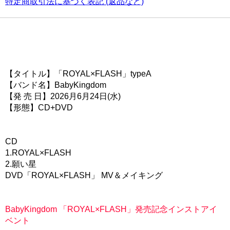
特定商取引法に基づく表記 (返品など)
【タイトル】「ROYAL×FLASH」typeA
【バンド名】BabyKingdom
【発 売 日】2026月6月24日(水)
【形態】CD+DVD
CD
1.ROYAL×FLASH
2.願い星
DVD「ROYAL×FLASH」 MV＆メイキング
BabyKingdom 「ROYAL×FLASH」発売記念インストアイ
ベント