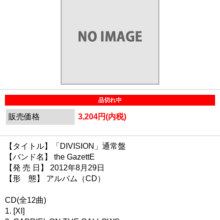
品切れ中
販売価格
3,204円(内税)
【タイトル】「DIVISION」通常盤
【バンド名】 the GazettE
【発 売 日】 2012年8月29日
【形 態】 アルバム（CD）
CD(全12曲)
1. [XI]