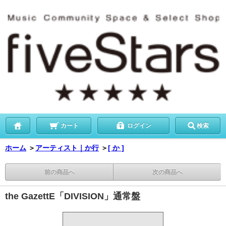
カート
ログイン
検索
ホーム
＞
アーティスト｜か行
＞
[ か ]
前の商品へ
次の商品へ
the GazettE「DIVISION」通常盤