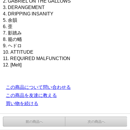
2. GABRIEL ON THE GALLOWS
3. DERANGEMENT
4. DRIPPING INSANITY
5. 余韻
6. 歪
7. 影踏み
8. 籠の蛹
9. ヘドロ
10. ATTITUDE
11. REQUIRED MALFUNCTION
12. [Melt]
この商品について問い合わせる
この商品を友達に教える
買い物を続ける
前の商品へ
次の商品へ