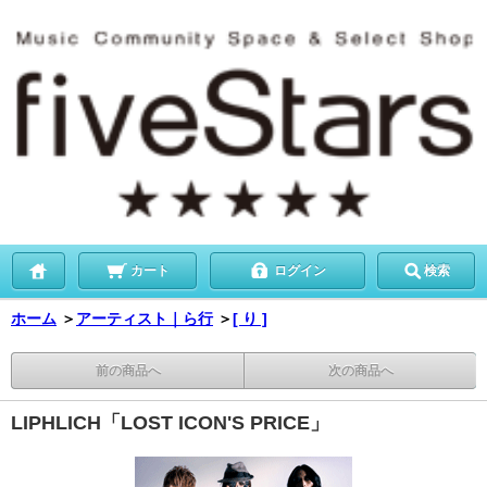
カート
ログイン
検索
ホーム
＞
アーティスト｜ら行
＞
[ り ]
前の商品へ
次の商品へ
LIPHLICH「LOST ICON'S PRICE」