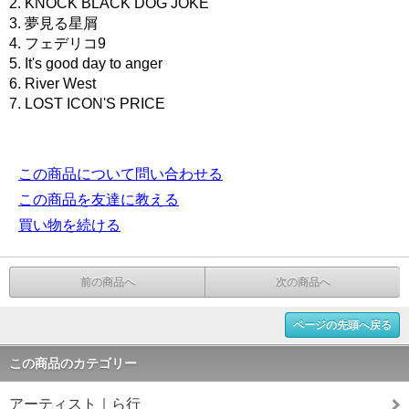
2. KNOCK BLACK DOG JOKE
3. 夢見る星屑
4. フェデリコ9
5. It's good day to anger
6. River West
7. LOST ICON'S PRICE
この商品について問い合わせる
この商品を友達に教える
買い物を続ける
前の商品へ
次の商品へ
ページの先頭へ戻る
この商品のカテゴリー
アーティスト｜ら行