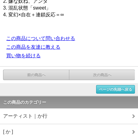
2. 嫌な奴ね、アンタ
3. 混乱状態「sweet」
4. 変幻×自在＋連鎖反応＝∞
この商品について問い合わせる
この商品を友達に教える
買い物を続ける
前の商品へ
次の商品へ
ページの先頭へ戻る
この商品のカテゴリー
アーティスト｜か行
[ か ]