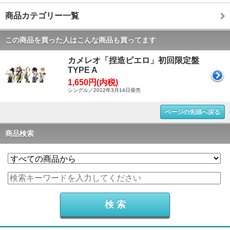
商品カテゴリー一覧
この商品を買った人はこんな商品も買ってます
カメレオ「捏造ピエロ」初回限定盤
TYPE A
1,650円(内税)
シングル／2012年3月14日発売
ページの先頭へ戻る
商品検索