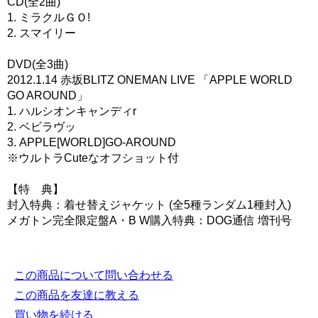
CD(全2曲)
1. ミラクルＧＯ!
2. スマイリー
DVD(全3曲)
2012.1.14 赤坂BLITZ ONEMAN LIVE 「APPLE WORLD
GO AROUND」
1. ハルシオンキャンディr
2. ベビラヴッ
3. APPLE[WORLD]GO-AROUND
※ウルトラCuteなオフショット付
【特 典】
封入特典：着せ替えジャケット (全5種ランダム1種封入)
メガトン完全限定盤A・B W購入特典：DOG通信 増刊号
この商品について問い合わせる
この商品を友達に教える
買い物を続ける