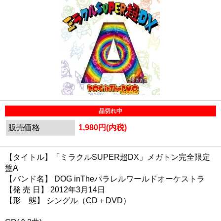
品切れ中
販売価格
1,980円(内税)
【タイトル】「ミラクルSUPER超DX」メガトン完全限定
盤A
【バンド名】 DOG inTheパラレルワールドオーケストラ
【発 売 日】 2012年3月14日
【形 態】 シングル（CD＋DVD）