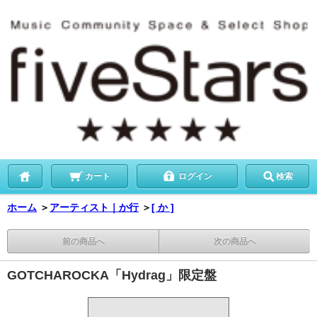
カート
ログイン
検索
ホーム
＞
アーティスト｜か行
＞
[ か ]
前の商品へ
次の商品へ
GOTCHAROCKA「Hydrag」限定盤